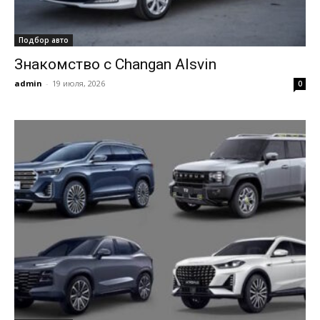
Подбор авто
Знакомство с Changan Alsvin
admin
-
19 июля, 2026
0