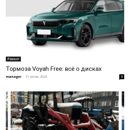
Ремонт
Тормоза Voyah Free: всё о дисках
manager
-
31 июля, 2026
0