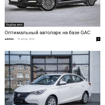
Подбор авто
Оптимальный автопарк на базе GAC
admin
-
19 июля, 2026
0