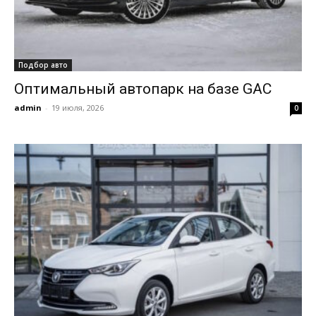
Подбор авто
Оптимальный автопарк на базе GAC
admin
-
19 июля, 2026
0