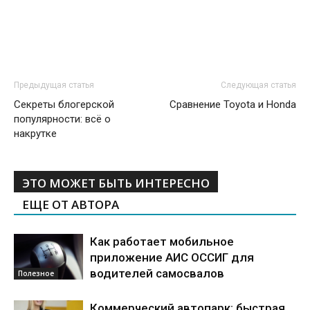
Предыдущая статья
Следующая статья
Секреты блогерской
Сравнение Toyota и Honda
популярности: всё о
накрутке
ЭТО МОЖЕТ БЫТЬ ИНТЕРЕСНО
ЕЩЕ ОТ АВТОРА
Как работает мобильное
приложение АИС ОССИГ для
водителей самосвалов
Полезное
Коммерческий автопарк: быстрая