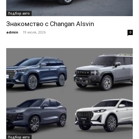
Подбор авто
Знакомство с Changan Alsvin
admin
-
19 июля, 2026
0
Подбор авто