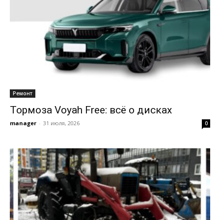
Ремонт
Тормоза Voyah Free: всё о дисках
manager
-
31 июля, 2026
0