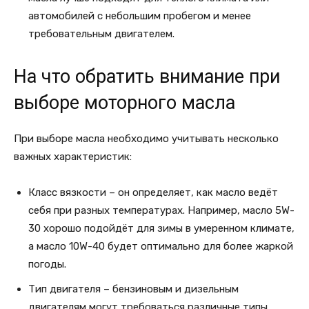
автомобилей с небольшим пробегом и менее
требовательным двигателем.
На что обратить внимание при
выборе моторного масла
При выборе масла необходимо учитывать несколько
важных характеристик:
Класс вязкости – он определяет, как масло ведёт
себя при разных температурах. Например, масло 5W-
30 хорошо подойдёт для зимы в умеренном климате,
а масло 10W-40 будет оптимально для более жаркой
погоды.
Тип двигателя – бензиновым и дизельным
двигателям могут требоваться различные типы