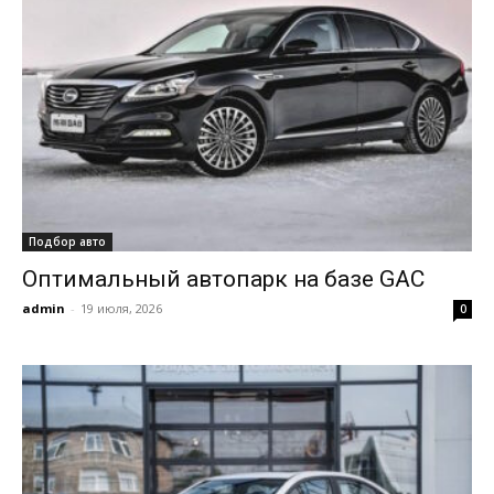
Подбор авто
Оптимальный автопарк на базе GAC
admin
-
19 июля, 2026
0