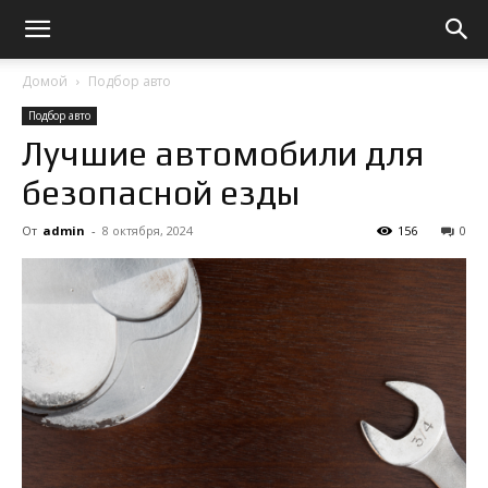
Домой
Подбор авто
Подбор авто
Лучшие автомобили для
безопасной езды
От
admin
-
8 октября, 2024
156
0