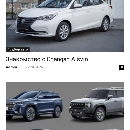
Подбор авто
Знакомство с Changan Alsvin
admin
-
19 июля, 2026
0