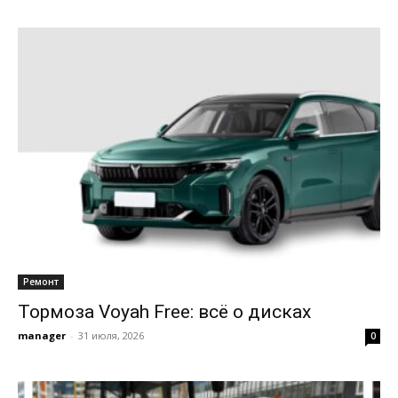
Ремонт
Тормоза Voyah Free: всё о дисках
manager
-
31 июля, 2026
0