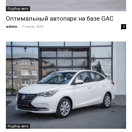
Подбор авто
Оптимальный автопарк на базе GAC
admin
-
19 июля, 2026
0
Подбор авто