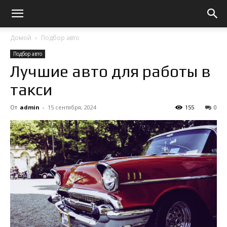
Домой
Подбор авто
Подбор авто
Лучшие авто для работы в
такси
От
admin
-
15 сентября, 2024
155
0