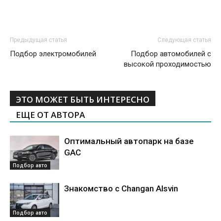
Предыдущая статья
Следующая статья
Подбор электромобилей
Подбор автомобилей с
высокой проходимостью
ЭТО МОЖЕТ БЫТЬ ИНТЕРЕСНО
ЕЩЕ ОТ АВТОРА
Оптимальный автопарк на базе
GAC
Подбор авто
Знакомство с Changan Alsvin
Подбор авто