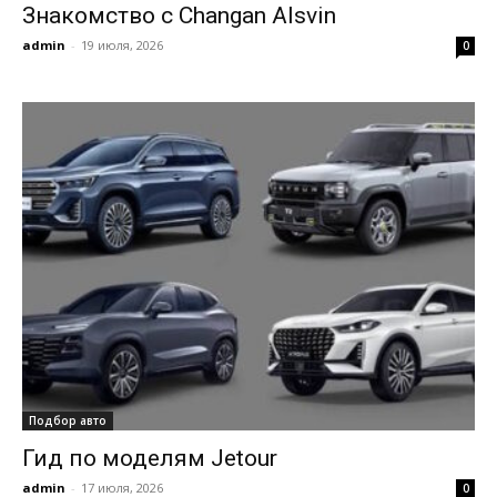
Знакомство с Changan Alsvin
admin
-
19 июля, 2026
0
Подбор авто
Гид по моделям Jetour
admin
-
17 июля, 2026
0