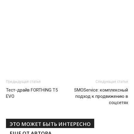
Предыдущая статья
Следующая статья
Тест-драйв FORTHING T5
SMOService: комплексный
EVO
подход к продвижению в
соцсетях
ЭТО МОЖЕТ БЫТЬ ИНТЕРЕСНО
ЕЩЕ ОТ АВТОРА