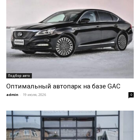
Подбор авто
Оптимальный автопарк на базе GAC
admin
-
19 июля, 2026
0