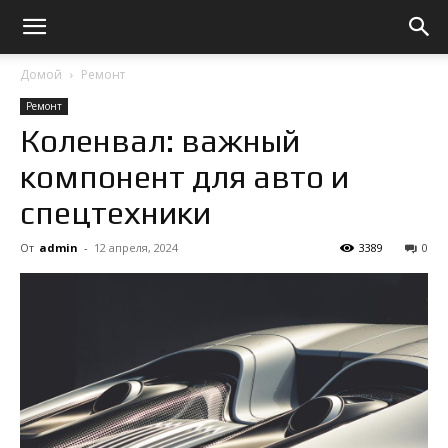
Домой
Ремонт
Ремонт
Коленвал: важный
компонент для авто и
спецтехники
От
admin
-
12 апреля, 2024
3389
0