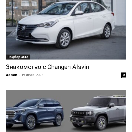
Подбор авто
Знакомство с Changan Alsvin
admin
-
19 июля, 2026
0