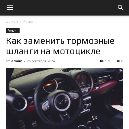
Домой
Ремонт
Ремонт
Как заменить тормозные
шланги на мотоцикле
От
admin
-
26 сентября, 2024
139
0