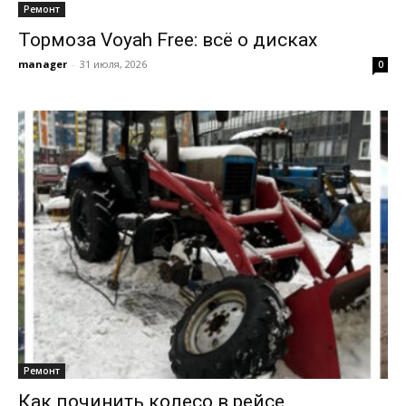
Ремонт
Тормоза Voyah Free: всё о дисках
manager
-
31 июля, 2026
0
Ремонт
Как починить колесо в рейсе