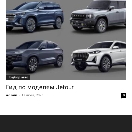
Подбор авто
Гид по моделям Jetour
admin
-
17 июля, 2026
0