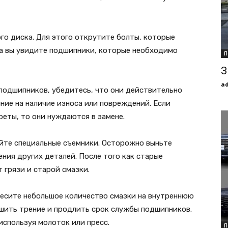
о диска. Для этого открутите болты, которые
ка вы увидите подшипники, которые необходимо
П
З
a
подшипников, убедитесь, что они действительно
ние на наличие износа или повреждений. Если
еты, то они нуждаются в замене.
йте специальные съемники. Осторожно выньте
ния других деталей. После того как старые
 грязи и старой смазки.
есите небольшое количество смазки на внутреннюю
шить трение и продлить срок службы подшипников.
используя молоток или пресс.
П