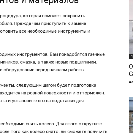
процедура, которая поможет сохранить
обиля. Прежде чем приступить к замене
готовить все необходимые инструменты и
одимых инструментов. Вам понадобятся гаечные
П
ипников, смазка, а также новые подшипники.
О
ое оборудование перед началом работы.
G
a
рументы, следующим шагом будет подготовка
находится на ровной поверхности и отторможен.
а и установите его на подставки для
необходимо снять колесо. Для этого открутите
осле того как колесо снято, вы сможете получить