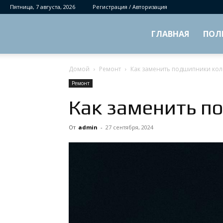
Пятница, 7 августа, 2026
Регистрация / Авторизация
ГЛАВНАЯ
ПОЛ
Домой
Ремонт
Как заменить подшипники кол
Ремонт
Как заменить п
От
admin
-
27 сентября, 2024