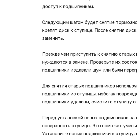
доступ к подшипникам.
Следующим шагом будет снятие тормозног
крепят диск к ступице. После снятия дис
заменить.
Прежде чем приступить к снятию старых 
нуждаются в замене. Проверьте их состоя
подшипники издавали шум или были перегр
Для снятия старых подшипников использу
подшипники из ступицы, избегая поврежде
подшипники удалены, очистите ступицу от
Перед установкой новых подшипников нан
поверхность ступицы. Это поможет умень
Установите новые подшипники в ступицу, 