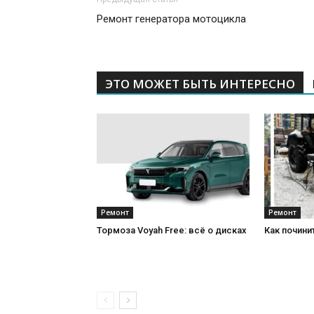
Ремонт генератора мотоцикла
ЭТО МОЖЕТ БЫТЬ ИНТЕРЕСНО
Ремонт
Ремонт
Тормоза Voyah Free: всё о дисках
Как почини