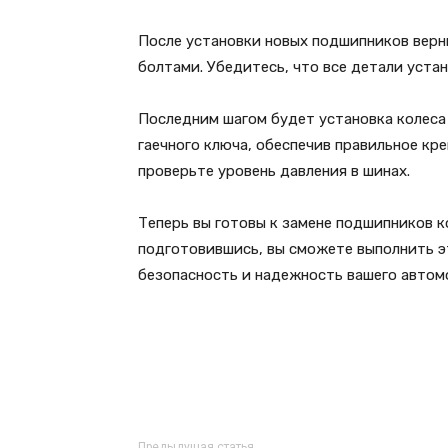
После установки новых подшипников верн
болтами. Убедитесь, что все детали уста
Последним шагом будет установка колеса 
гаечного ключа, обеспечив правильное кр
проверьте уровень давления в шинах.
Теперь вы готовы к замене подшипников к
подготовившись, вы сможете выполнить э
безопасность и надежность вашего автом
Предыдущая статья