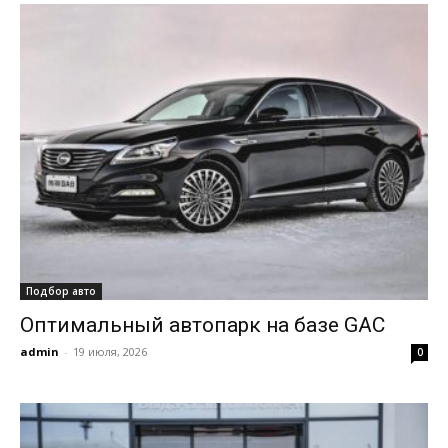
Подбор авто
Оптимальный автопарк на базе GAC
admin
-
19 июля, 2026
0