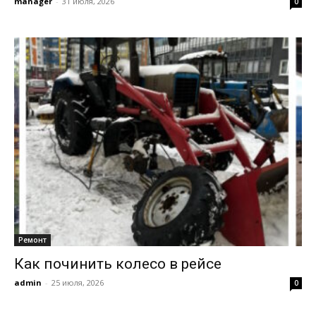
manager
-
31 июля, 2026
0
Ремонт
Как починить колесо в рейсе
admin
-
25 июля, 2026
0