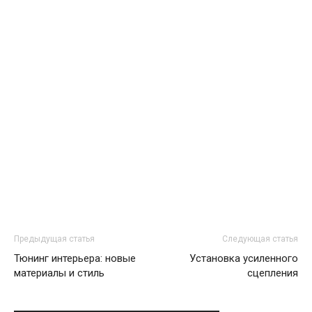
Предыдущая статья
Следующая статья
Тюнинг интерьера: новые
Установка усиленного
материалы и стиль
сцепления