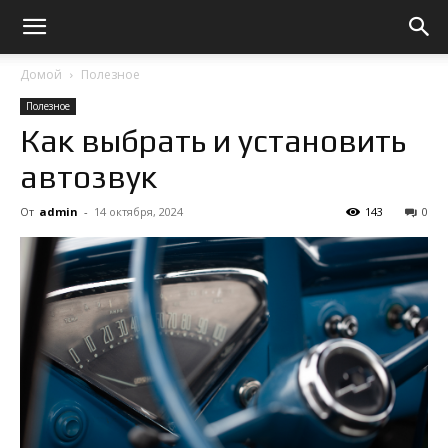
Домой
Полезное
Полезное
Как выбрать и установить
автозвук
От
admin
-
14 октября, 2024
143
0