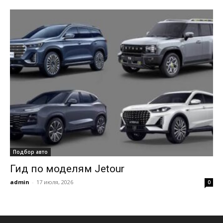
Подбор авто
Гид по моделям Jetour
admin
-
17 июля, 2026
0