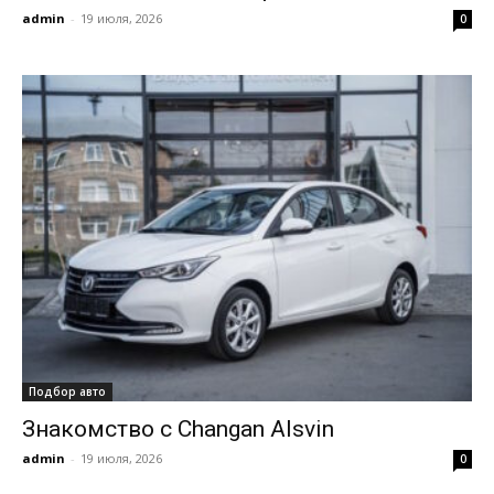
admin
-
19 июля, 2026
0
Подбор авто
Знакомство с Changan Alsvin
admin
-
19 июля, 2026
0