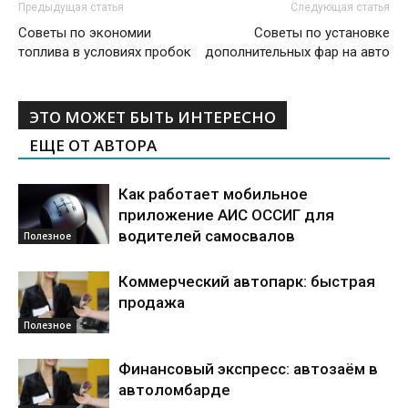
Предыдущая статья
Следующая статья
Советы по экономии
Советы по установке
топлива в условиях пробок
дополнительных фар на авто
ЭТО МОЖЕТ БЫТЬ ИНТЕРЕСНО
ЕЩЕ ОТ АВТОРА
Как работает мобильное
приложение АИС ОССИГ для
водителей самосвалов
Полезное
Коммерческий автопарк: быстрая
продажа
Полезное
Финансовый экспресс: автозаём в
автоломбарде