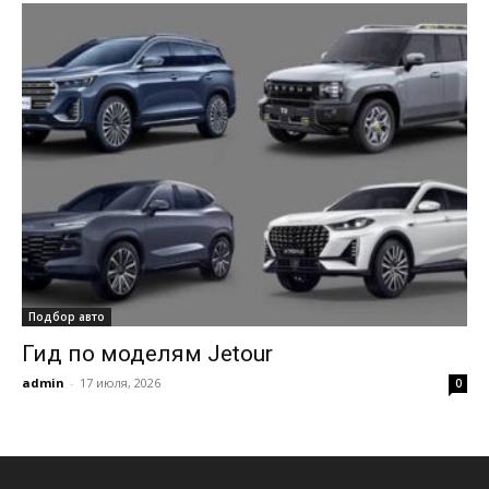
Подбор авто
Гид по моделям Jetour
admin
-
17 июля, 2026
0