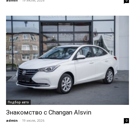
admin
-
19 июля, 2026
0
Подбор авто
Знакомство с Changan Alsvin
admin
-
19 июля, 2026
0