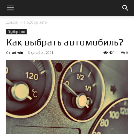
Домой
Подбор авто
Подбор авто
Как выбрать автомобиль?
От
admin
-
3 декабря, 2021
421
0