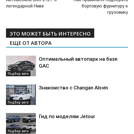
легендарной Ниве
бортовую фурнитуру к
грузовику
ЭТО МОЖЕТ БЫТЬ ИНТЕРЕСНО
ЕЩЕ ОТ АВТОРА
Оптимальный автопарк на базе
GAC
Подбор авто
Знакомство с Changan Alsvin
Подбор авто
Гид по моделям Jetour
Подбор авто