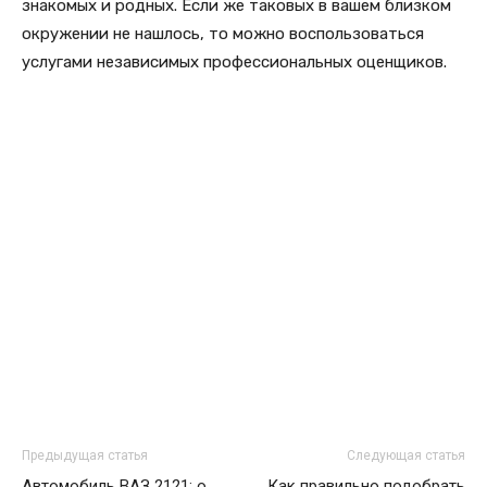
знакомых и родных. Если же таковых в вашем близком
окружении не нашлось, то можно воспользоваться
услугами независимых профессиональных оценщиков.
Предыдущая статья
Следующая статья
Автомобиль ВАЗ 2121: о
Как правильно подобрать