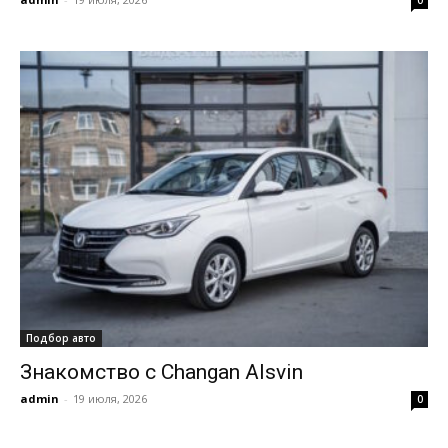
0
Подбор авто
Знакомство с Changan Alsvin
admin
-
19 июля, 2026
0