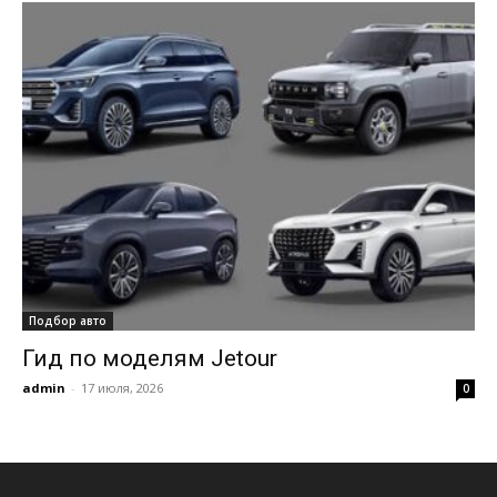
Подбор авто
Гид по моделям Jetour
admin
-
17 июля, 2026
0