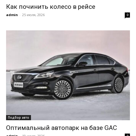
Как починить колесо в рейсе
admin
-
25 июля, 2026
0
Подбор авто
Оптимальный автопарк на базе GAC
admin
-
19 июля, 2026