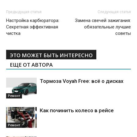
Предыдущая статья
Следующая статья
Настройка карбюратора:
Замена свечей зажигания:
Секретная эффективная
обязательные лучшие
чистка
советы
ЭТО МОЖЕТ БЫТЬ ИНТЕРЕСНО
ЕЩЕ ОТ АВТОРА
Тормоза Voyah Free: всё о дисках
Ремонт
Как починить колесо в рейсе
Ремонт