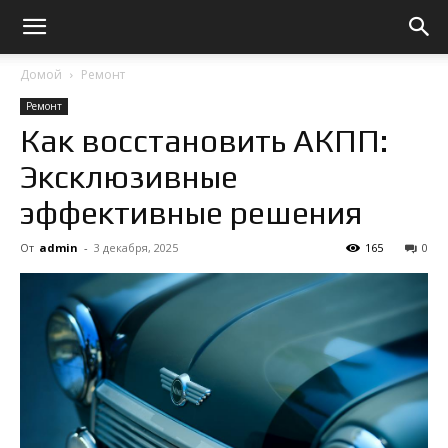
Домой
Ремонт
Ремонт
Как восстановить АКПП:
Эксклюзивные
эффективные решения
От
admin
-
3 декабря, 2025
165
0