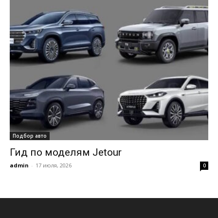
Подбор авто
Гид по моделям Jetour
admin
-
17 июля, 2026
0