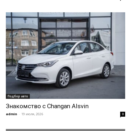
Подбор авто
Знакомство с Changan Alsvin
admin
-
19 июля, 2026
0