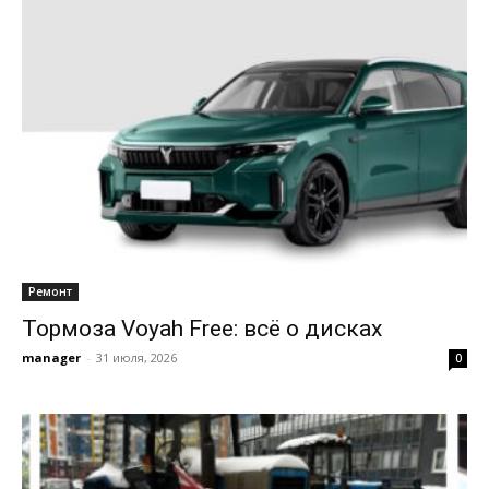
Ремонт
Тормоза Voyah Free: всё о дисках
manager
-
31 июля, 2026
0