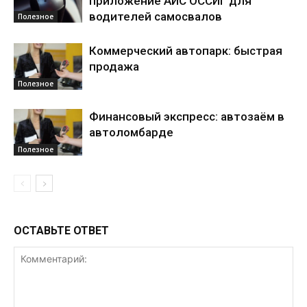
приложение АИС ОССИГ для
водителей самосвалов
Полезное
Коммерческий автопарк: быстрая
продажа
Полезное
Финансовый экспресс: автозаём в
автоломбарде
Полезное
ОСТАВЬТЕ ОТВЕТ