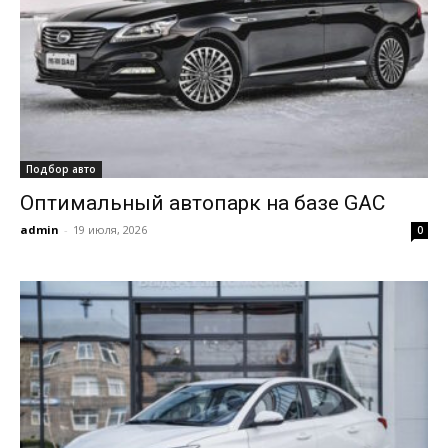
Подбор авто
Оптимальный автопарк на базе GAC
admin
-
19 июля, 2026
0