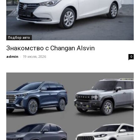
Подбор авто
Знакомство с Changan Alsvin
admin
-
19 июля, 2026
0