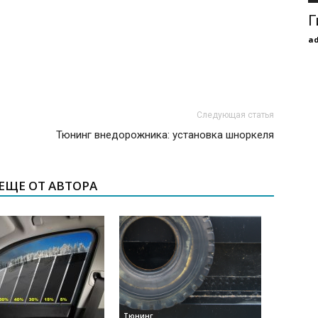
Г
a
Следующая статья
Тюнинг внедорожника: установка шноркеля
ЕЩЕ ОТ АВТОРА
Тюнинг