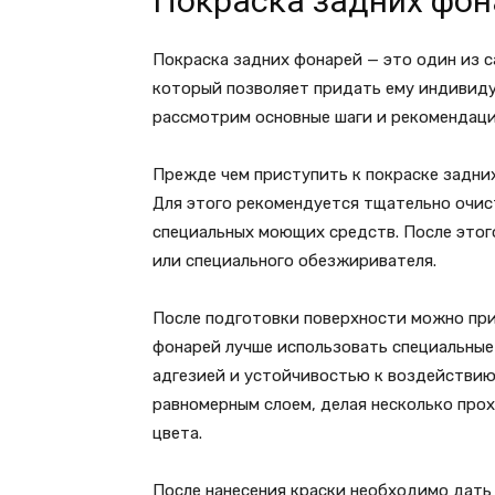
Покраска задних фон
Покраска задних фонарей — это один из 
который позволяет придать ему индивиду
рассмотрим основные шаги и рекомендаци
Прежде чем приступить к покраске задни
Для этого рекомендуется тщательно очис
специальных моющих средств. После это
или специального обезжиривателя.
После подготовки поверхности можно при
фонарей лучше использовать специальные
адгезией и устойчивостью к воздействию
равномерным слоем, делая несколько про
цвета.
После нанесения краски необходимо дать