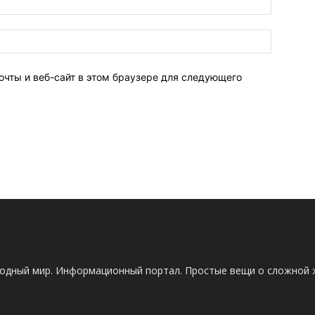
очты и веб-сайт в этом браузере для следующего
одный мир. Информационный портал. Простые вещи о сложной 