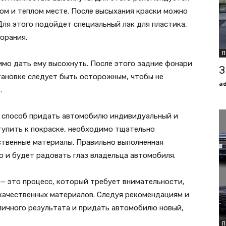
хом и теплом месте. После высыхания краски можно
Для этого подойдет специальный лак для пластика,
орания.
П
мо дать ему высохнуть. После этого задние фонари
З
тановке следует быть осторожным, чтобы не
a
.
й способ придать автомобилю индивидуальный и
тупить к покраске, необходимо тщательно
ственные материалы. Правильно выполненная
 и будет радовать глаз владельца автомобиля.
 — это процесс, который требует внимательности,
качественных материалов. Следуя рекомендациям и
ичного результата и придать автомобилю новый,
П