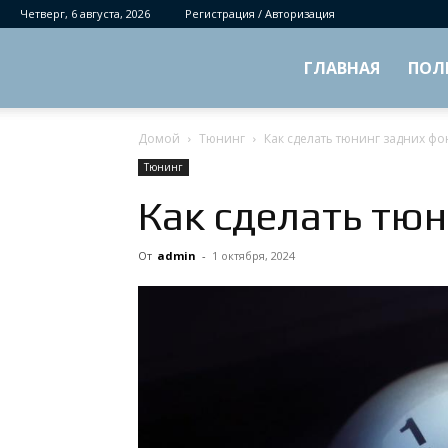
Четверг, 6 августа, 2026
Регистрация / Авторизация
ГЛАВНАЯ
ПОЛ
Домой
Тюнинг
Как сделать тюнинг задних ф
Тюнинг
Как сделать тю
От
admin
-
1 октября, 2024