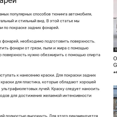
арей
самых популярных способов тюнинга автомобиля,
альный и стильный вид. В этой статье мы
и по покраске задних фонарей.
х фонарей, необходимо подготовить поверхность.
тить фонари от грязи, пыли и жира с помощью
П
го поверхность нужно обезжирить с помощью спирта
О
G
a
ступать к нанесению краски. Для покраски задних
 краски для пластика, которые обладают хорошей
 ультрафиолетовых лучей. Краску следует наносить
ходов для достижения желаемой интенсивности
 ей полностью высохнуть. Для этого рекомендуется