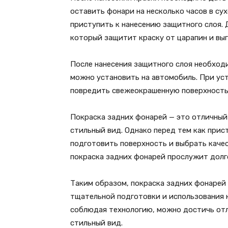
оставить фонари на несколько часов в су
приступить к нанесению защитного слоя. 
который защитит краску от царапин и выг
После нанесения защитного слоя необходи
можно установить на автомобиль. При ус
повредить свежеокрашенную поверхность
Покраска задних фонарей — это отличны
стильный вид. Однако перед тем как прис
подготовить поверхность и выбрать каче
покраска задних фонарей прослужит долго
Таким образом, покраска задних фонарей
тщательной подготовки и использования 
соблюдая технологию, можно достичь отл
стильный вид.