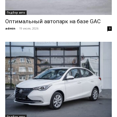
Подбор авто
Оптимальный автопарк на базе GAC
admin
-
19 июля, 2026
0
Подбор авто