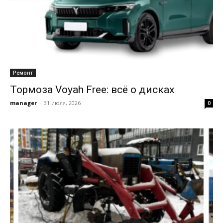
Ремонт
Тормоза Voyah Free: всё о дисках
manager
-
31 июля, 2026
0