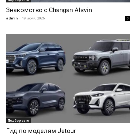
Знакомство с Changan Alsvin
admin
-
19 июля, 2026
0
Подбор авто
Гид по моделям Jetour