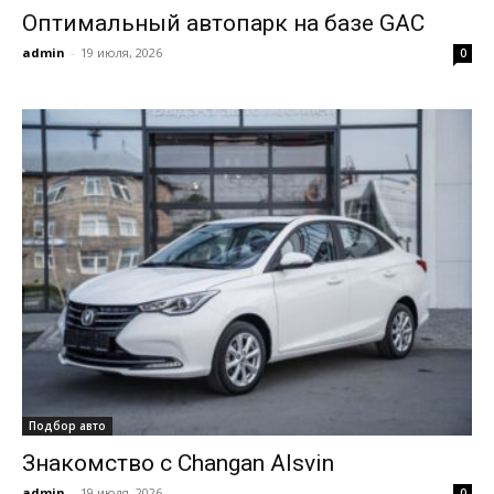
Оптимальный автопарк на базе GAC
admin
-
19 июля, 2026
0
Подбор авто
Знакомство с Changan Alsvin
admin
-
19 июля, 2026
0