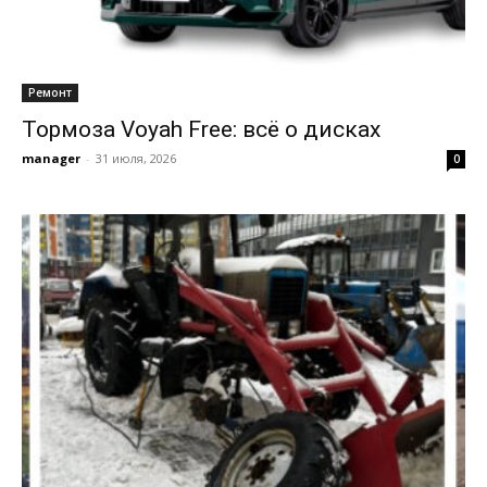
Ремонт
Тормоза Voyah Free: всё о дисках
manager
-
31 июля, 2026
0