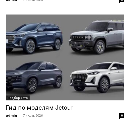
Подбор авто
Гид по моделям Jetour
admin
-
17 июля, 2026
0