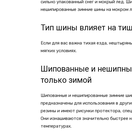
сильно упакованный снег и мокрый лед. Ш
нешипированные зимние шины на мокром ль
Тип шины влияет на ти
Если для вас важна тихая езда, нештырян
мягких условиях.
Шипованные и нешипны
только зимой
Шипованные и нешипированные зимние шин
предназначены для использования в други
резины и имеют рисунки протектора, спец
Они изнашиваются значительно быстрее н
температурах.