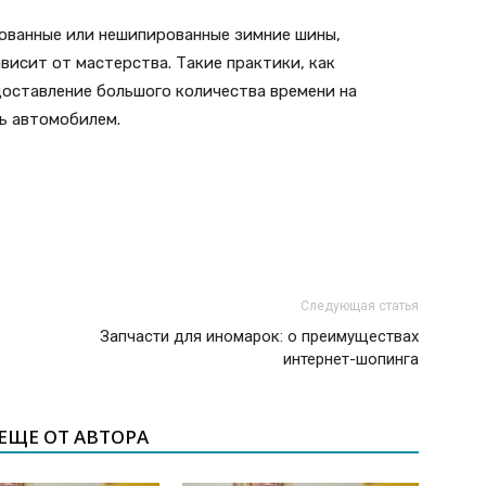
пованные или нешипированные зимние шины,
висит от мастерства. Такие практики, как
оставление большого количества времени на
ь автомобилем.
Следующая статья
Запчасти для иномарок: о преимуществах
интернет-шопинга
ЕЩЕ ОТ АВТОРА