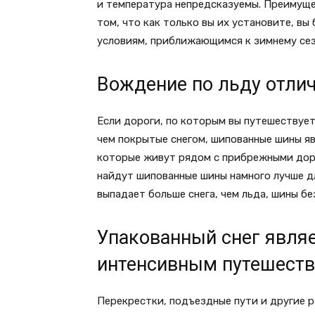
и температура непредсказуемы. Преимуще
том, что как только вы их установите, 
условиям, приближающимся к зимнему сез
Вождение по льду отлич
Если дороги, по которым вы путешествуе
чем покрытые снегом, шипованные шины я
которые живут рядом с прибрежными доро
найдут шипованные шины намного лучше дл
выпадает больше снега, чем льда, шины бе
Упакованный снег являе
интенсивным путешест
Перекрестки, подъездные пути и другие 