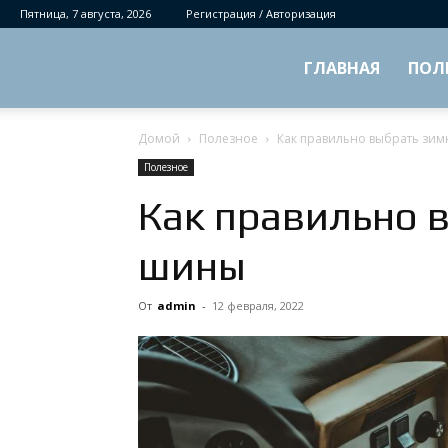
Пятница, 7 августа, 2026
Регистрация / Авторизация
ГЛАВНАЯ
ПОЛ
Домой
Полезное
Как правильно выбрать зи
Полезное
Как правильно 
шины
От
admin
-
12 февраля, 2022