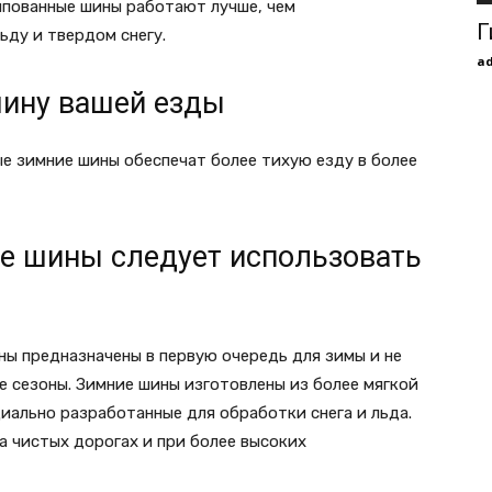
ипованные шины работают лучше, чем
Г
ду и твердом снегу.
a
шину вашей езды
ые зимние шины обеспечат более тихую езду в более
е шины следует использовать
ы предназначены в первую очередь для зимы и не
е сезоны. Зимние шины изготовлены из более мягкой
иально разработанные для обработки снега и льда.
а чистых дорогах и при более высоких