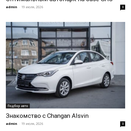
admin
-
19 июля, 2026
0
Подбор авто
Знакомство с Changan Alsvin
admin
-
19 июля, 2026
0