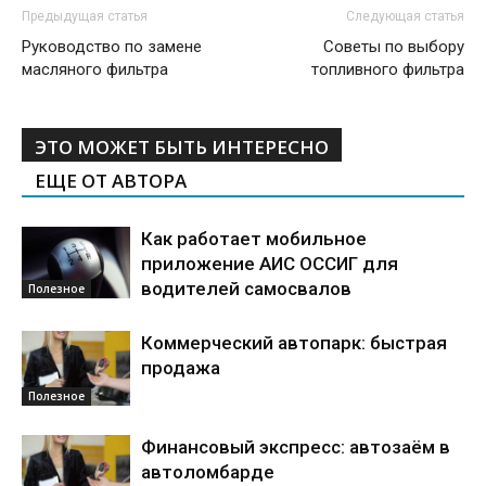
Предыдущая статья
Следующая статья
Руководство по замене
Советы по выбору
масляного фильтра
топливного фильтра
ЭТО МОЖЕТ БЫТЬ ИНТЕРЕСНО
ЕЩЕ ОТ АВТОРА
Как работает мобильное
приложение АИС ОССИГ для
водителей самосвалов
Полезное
Коммерческий автопарк: быстрая
продажа
Полезное
Финансовый экспресс: автозаём в
автоломбарде