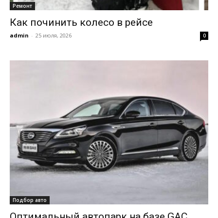
Ремонт
Как починить колесо в рейсе
admin
-
25 июля, 2026
0
Подбор авто
Оптимальный автопарк на базе GAC