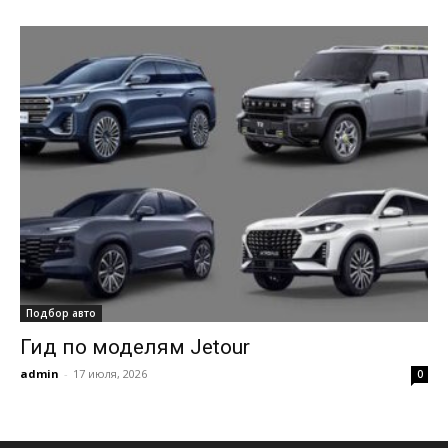
Подбор авто
Гид по моделям Jetour
admin
-
17 июля, 2026
0