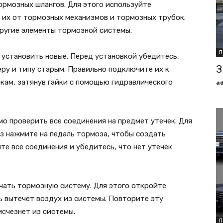
рмозных шлангов. Для этого используйте
 их от тормозных механизмов и тормозных трубок.
ругие элементы тормозной системы.
П
 установить новые. Перед установкой убедитесь,
З
ру и типу старым. Правильно подключите их к
ам, затянув гайки с помощью гидравлического
a
о проверить все соединения на предмет утечек. Для
аз нажмите на педаль тормоза, чтобы создать
те все соединения и убедитесь, что нет утечек
чать тормозную систему. Для этого откройте
ь вытечет воздух из системы. Повторите эту
исчезнет из системы.
П