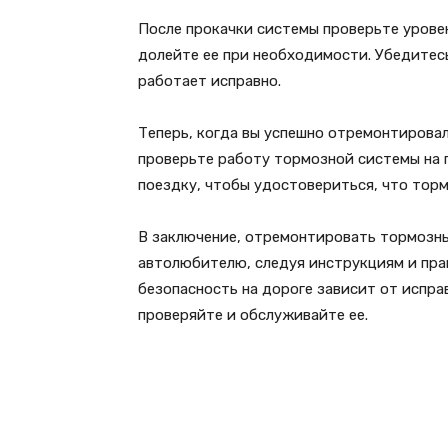
После прокачки системы проверьте урове
долейте ее при необходимости. Убедитесь
работает исправно.
Теперь, когда вы успешно отремонтировал
проверьте работу тормозной системы на 
поездку, чтобы удостовериться, что тор
В заключение, отремонтировать тормозны
автолюбителю, следуя инструкциям и прав
безопасность на дороге зависит от испр
проверяйте и обслуживайте ее.