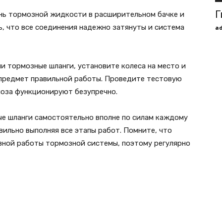
Г
нь тормозной жидкости в расширительном бачке и
, что все соединения надежно затянуты и система
a
и тормозные шланги, установите колеса на место и
предмет правильной работы. Проведите тестовую
моза функционируют безупречно.
е шланги самостоятельно вполне по силам каждому
ильно выполняя все этапы работ. Помните, что
авной работы тормозной системы, поэтому регулярно