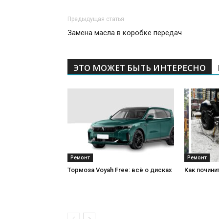
Предыдущая статья
Замена масла в коробке передач
ЭТО МОЖЕТ БЫТЬ ИНТЕРЕСНО
Ремонт
Ремонт
Тормоза Voyah Free: всё о дисках
Как почини