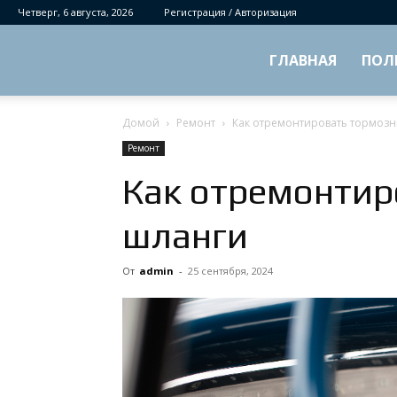
Четверг, 6 августа, 2026
Регистрация / Авторизация
ГЛАВНАЯ
ПОЛ
Домой
Ремонт
Как отремонтировать тормоз
Ремонт
Как отремонтир
шланги
От
admin
-
25 сентября, 2024