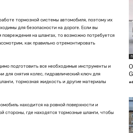
работе тормозной системы автомобиля, поэтому их
ходимы для безопасности на дороге. Если вы
 повреждения на шлангах, то возможно потребуется
рассмотрим, как правильно отремонтировать
П
О
димо подготовить все необходимые инструменты и
G
чи для снятия колес, гидравлический ключ для
шланги, тормозная жидкость и другие материалы
a
томобиль находится на ровной поверхности и
той стороны, где находятся тормозные шланги, чтобы