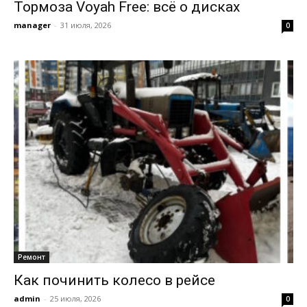
Тормоза Voyah Free: всё о дисках
manager
-
31 июля, 2026
0
Ремонт
Как починить колесо в рейсе
admin
-
25 июля, 2026
0