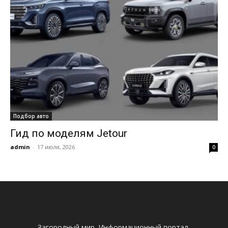
Подбор авто
Гид по моделям Jetour
admin
-
17 июля, 2026
0
Загородный мир. Информационный портал.