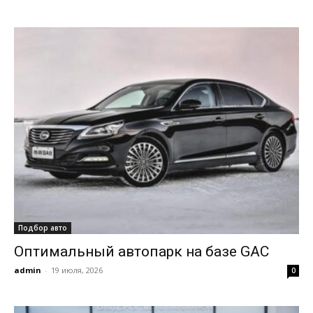
Подбор авто
Оптимальный автопарк на базе GAC
admin
-
19 июля, 2026
0