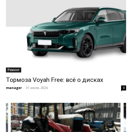
Ремонт
Тормоза Voyah Free: всё о дисках
manager
-
31 июля, 2026
0