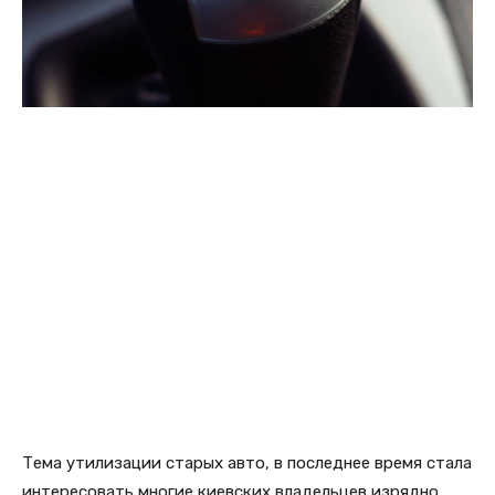
Тема утилизации старых авто, в последнее время стала
интересовать многие киевских владельцев изрядно