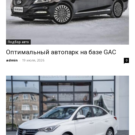
Подбор авто
Оптимальный автопарк на базе GAC
admin
-
19 июля, 2026
0