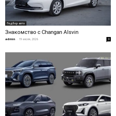
Подбор авто
Знакомство с Changan Alsvin
admin
-
19 июля, 2026
0