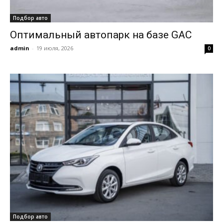
Подбор авто
Оптимальный автопарк на базе GAC
admin
-
19 июля, 2026
0
Подбор авто