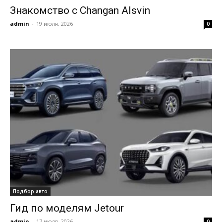
Знакомство с Changan Alsvin
admin
-
19 июля, 2026
0
Подбор авто
Гид по моделям Jetour
admin
-
17 июля, 2026
0