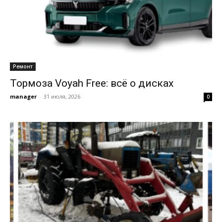
Ремонт
Тормоза Voyah Free: всё о дисках
manager
-
31 июля, 2026
0