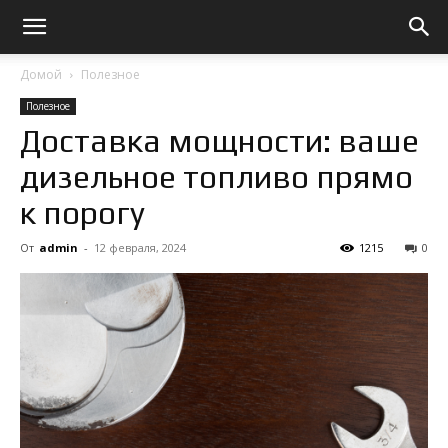
Домой
Полезное
Полезное
Доставка мощности: ваше
дизельное топливо прямо
к порогу
От
admin
-
12 февраля, 2024
1215
0