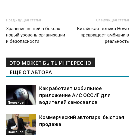
Предыдущая статья
Следующая статья
Хранение вещей в боксах:
Китайская техника Howo
новый уровень организации
превращает амбиции в
и безопасности
реальность
ЭТО МОЖЕТ БЫТЬ ИНТЕРЕСНО
ЕЩЕ ОТ АВТОРА
Как работает мобильное
приложение АИС ОССИГ для
водителей самосвалов
Полезное
Коммерческий автопарк: быстрая
продажа
Полезное