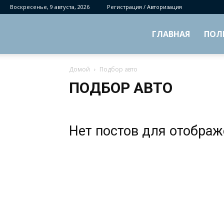
Воскресенье, 9 августа, 2026
Регистрация / Авторизация
ГЛАВНАЯ
ПОЛ
Домой
Подбор авто
ПОДБОР АВТО
Нет постов для отобра