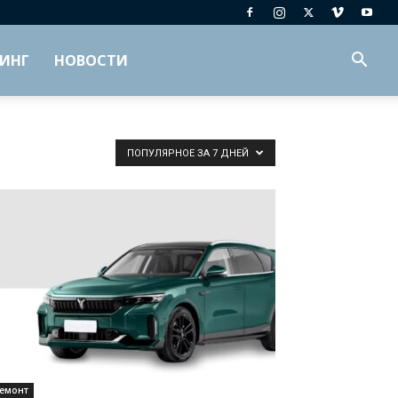
ИНГ
НОВОСТИ
ПОПУЛЯРНОЕ ЗА 7 ДНЕЙ
емонт