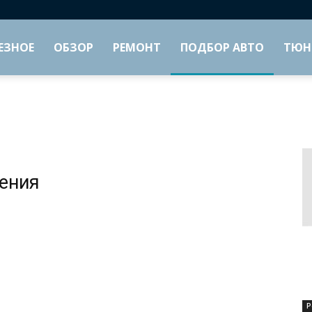
ЕЗНОЕ
ОБЗОР
РЕМОНТ
ПОДБОР АВТО
ТЮН
жения
Р