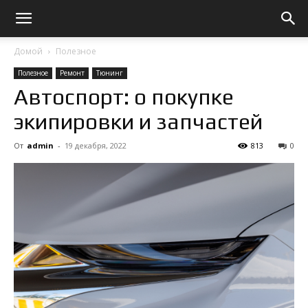
Домой
Полезное
Полезное
Ремонт
Тюнинг
Автоспорт: о покупке
экипировки и запчастей
От
admin
-
19 декабря, 2022
813
0