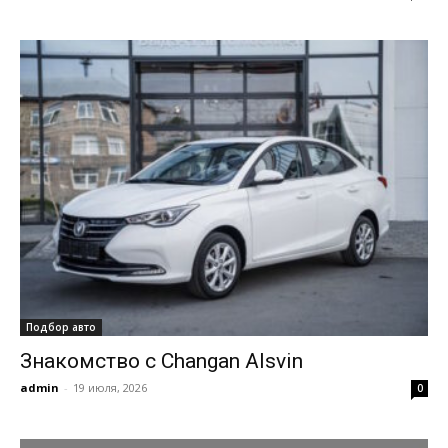
Подбор авто
Знакомство с Changan Alsvin
admin
-
19 июля, 2026
0