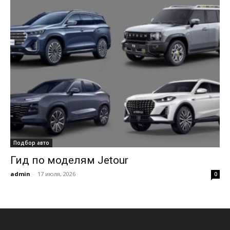
Подбор авто
Гид по моделям Jetour
admin
-
17 июля, 2026
0