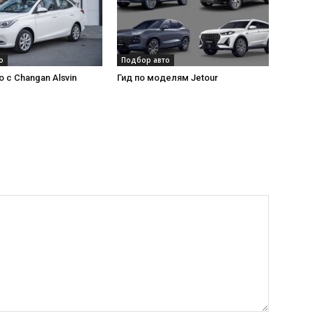
о
Подбор авто
 с Changan Alsvin
Гид по моделям Jetour