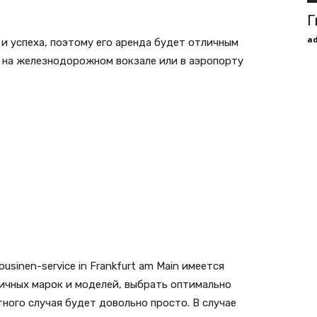
Г
a
 и успеха, поэтому его аренда будет отличным
 на железнодорожном вокзале или в аэропорту
sinen-service in Frankfurt am Main имеется
ичных марок и моделей, выбрать оптимально
ного случая будет довольно просто. В случае