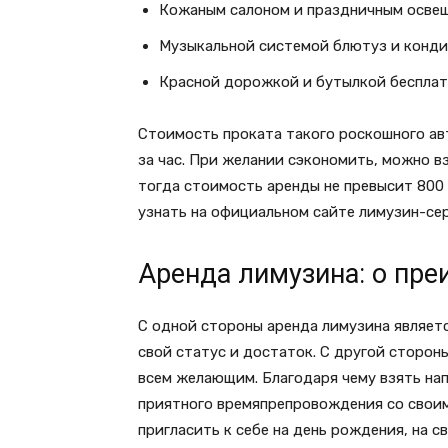
Кожаным салоном и праздничным осве
Музыкальной системой блютуз и конди
Красной дорожкой и бутылкой бесплат
Стоимость проката такого роскошного авт
за час. При желании сэкономить, можно вз
тогда стоимость аренды не превысит 800
узнать на официальном сайте лимузин-серви
Аренда лимузина: о пр
С одной стороны аренда лимузина являе
свой статус и достаток. С другой сторон
всем желающим. Благодаря чему взять на
приятного времяпрепровождения со свои
пригласить к себе на день рождения, на с