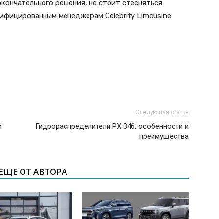
кончательного решения, не стоит стесняться
ифицированным менеджерам Celebrity Limousine
Следующая статья
и
Гидрораспределители РХ 346: особенности и
преимущества
ЕЩЕ ОТ АВТОРА