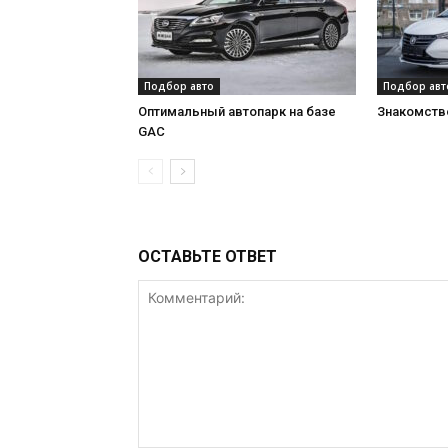
Подбор авто
Подбор авт
Оптимальный автопарк на базе
Знакомство
GAC
ОСТАВЬТЕ ОТВЕТ